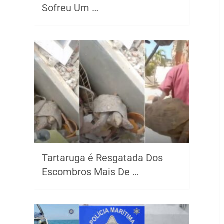
Sofreu Um …
Tartaruga é Resgatada Dos
Escombros Mais De …