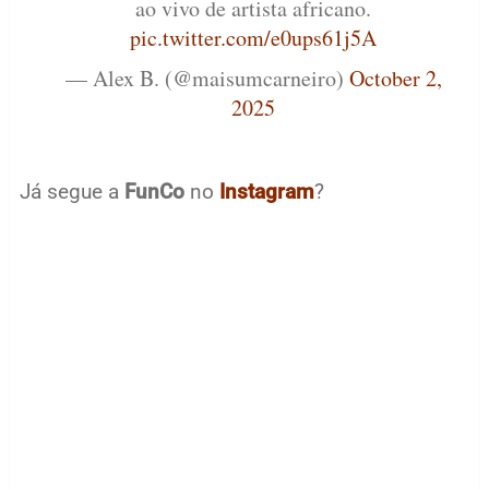
ao vivo de artista africano.
pic.twitter.com/e0ups61j5A
— Alex B. (@maisumcarneiro)
October 2,
2025
Já segue a
FunCo
no
Instagram
?