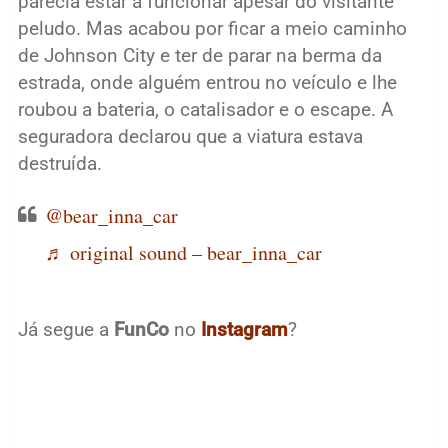
parecia estar a funcionar apesar do visitante
peludo. Mas acabou por ficar a meio caminho
de Johnson City e ter de parar na berma da
estrada, onde alguém entrou no veículo e lhe
roubou a bateria, o catalisador e o escape. A
seguradora declarou que a viatura estava
destruída.
@bear_inna_car
♬ original sound – bear_inna_car
Já segue a
FunCo
no
Instagram
?