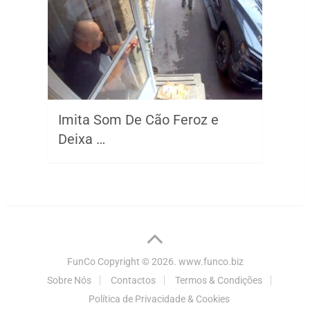
Imita Som De Cão Feroz e
Deixa …
FunCo
Copyright © 2026.
www.funco.biz
Sobre Nós
Contactos
Termos & Condições
Política de Privacidade & Cookies