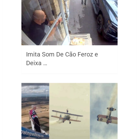
Imita Som De Cão Feroz e
Deixa …