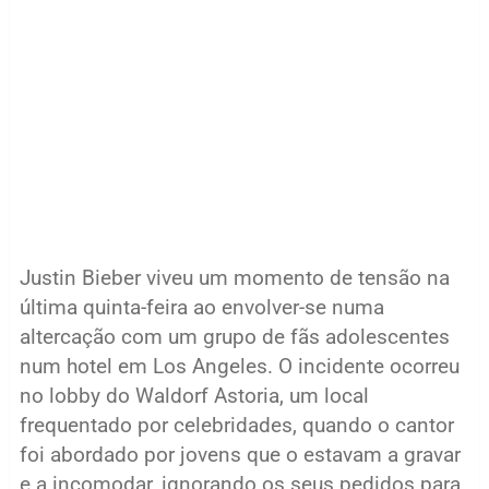
Justin Bieber viveu um momento de tensão na
última quinta-feira ao envolver-se numa
altercação com um grupo de fãs adolescentes
num hotel em Los Angeles. O incidente ocorreu
no lobby do Waldorf Astoria, um local
frequentado por celebridades, quando o cantor
foi abordado por jovens que o estavam a gravar
e a incomodar, ignorando os seus pedidos para