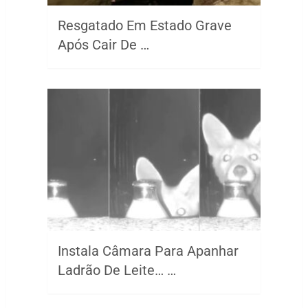
Resgatado Em Estado Grave
Após Cair De …
Instala Câmara Para Apanhar
Ladrão De Leite… …