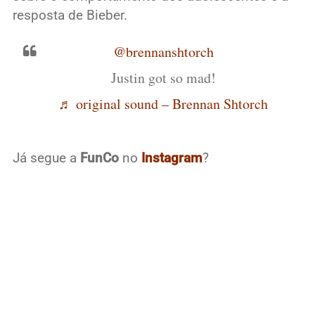
resposta de Bieber.
@brennanshtorch
Justin got so mad!
♬ original sound – Brennan Shtorch
Já segue a
FunCo
no
Instagram
?