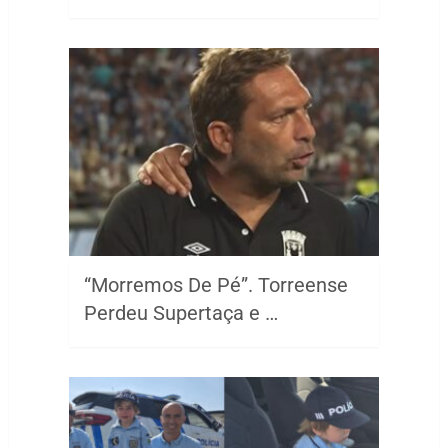
“Morremos De Pé”. Torreense
Perdeu Supertaça e …