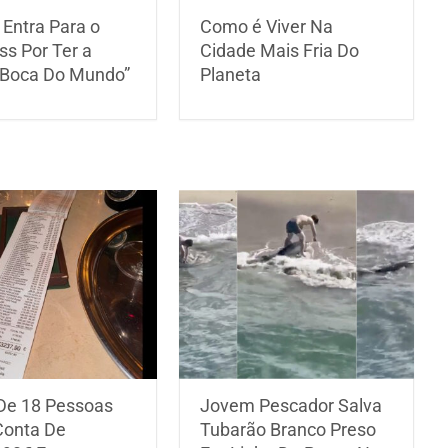
 Entra Para o
Como é Viver Na
ss Por Ter a
Cidade Mais Fria Do
 Boca Do Mundo”
Planeta
De 18 Pessoas
Jovem Pescador Salva
Conta De
Tubarão Branco Preso