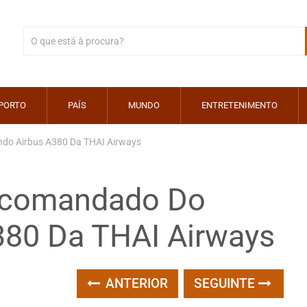
PORTO
PAÍS
MUNDO
ENTRETENIMENTO
do Airbus A380 Da THAI Airways
lecomandado Do
80 Da THAI Airways
ANTERIOR
SEGUINTE