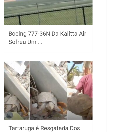
Boeing 777-36N Da Kalitta Air
Sofreu Um …
Tartaruga é Resgatada Dos