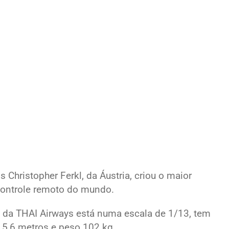
Christopher Ferkl, da Áustria, criou o maior
ontrole remoto do mundo.
 da THAI Airways está numa escala de 1/13, tem
5,6 metros e peso 102 kg.