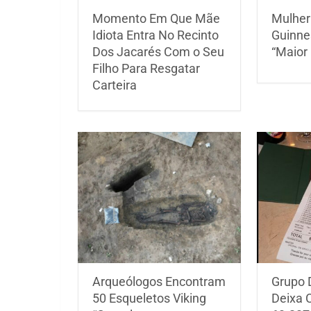
Momento Em Que Mãe
Mulher
Idiota Entra No Recinto
Guinne
Dos Jacarés Com o Seu
“Maior
Filho Para Resgatar
Carteira
Arqueólogos Encontram
Grupo 
50 Esqueletos Viking
Deixa 