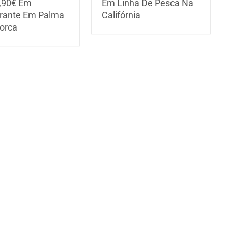
,90€ Em
Em Linha De Pesca Na
rante Em Palma
Califórnia
orca