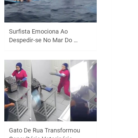
Surfista Emociona Ao
Despedir-se No Mar Do …
Gato De Rua Transformou