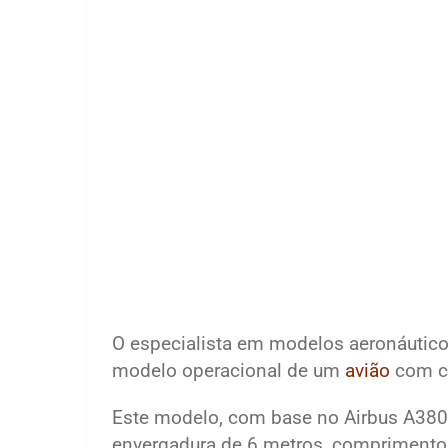
O especialista em modelos aeronáuticos 
modelo operacional de um
avião
com c
Este modelo, com base no Airbus A380
envergadura de 6 metros, comprimento 