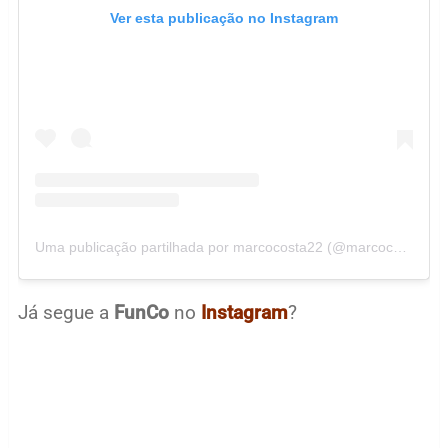
Ver esta publicação no Instagram
Uma publicação partilhada por marcocosta22 (@marcocosta22)
Já segue a
FunCo
no
Instagram
?