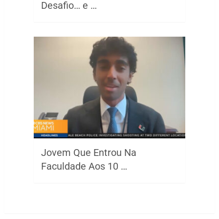
Desafio… e …
Jovem Que Entrou Na
Faculdade Aos 10 …