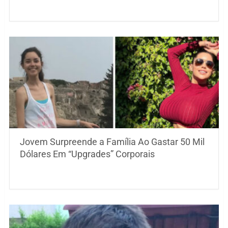
Jovem Surpreende a Família Ao Gastar 50 Mil
Dólares Em “Upgrades” Corporais