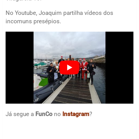
No Youtube, Joaquim partilha vídeos dos
incomuns presépios.
Já segue a
FunCo
no
Instagram
?