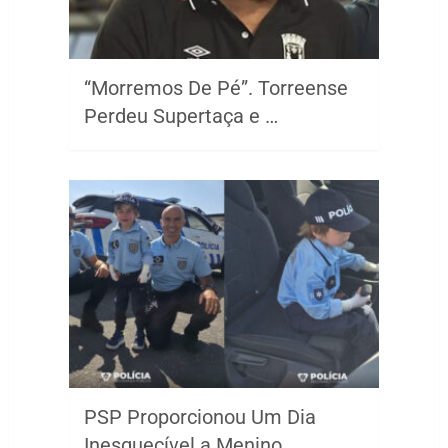
“Morremos De Pé”. Torreense
Perdeu Supertaça e …
PSP Proporcionou Um Dia
Inesquecível a Menino …