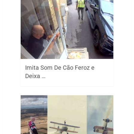
Imita Som De Cão Feroz e
Deixa …