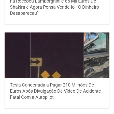
Fã Recebeu Lamborghini e 85 Mil Euros De
Shakira e Agora Pensa Vende-lo: “O Dinheiro
Desapareceu”
Tesla Condenada a Pagar 210 Milhões De
Euros Após Divulgação De Vídeo De Acidente
Fatal Com a Autopilot