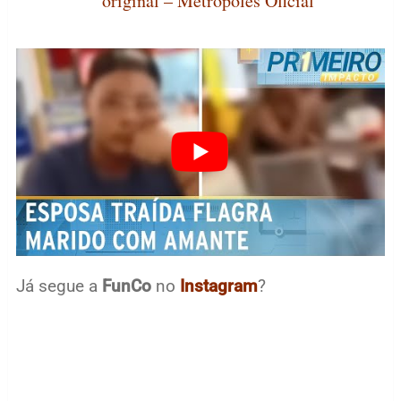
original – Metrópoles Oficial
Já segue a
FunCo
no
Instagram
?