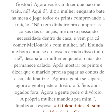
Gostou? Agora você vai dizer que não me
traiu, né? Aqui ó", diz a mulher enquanto bate
na mesa e joga todos os prints comprovando a
traição. "Não tem dinheiro pra comprar as
coisas das crianças, me deixa passando
necessidade dentro de casa, e vem pra cá
comer McDonald's com mulher, né? E ainda
me bota como se eu fosse a errada disso tudo,
né", desabafa a mulher enquanto o marido
permanece calado. Após mostrar os prints e
dizer que o marido precisa pagar as contas de
casa, ela finaliza: "Agora a gente se separa,
agora a gente pede o divórcio ó. Seis anos
jogados fora. Agora a gente pede o divórcio.
A própria mulher mandou pra mim.”,
finalizou a esposa.
#tiktoknotícias
♬ som