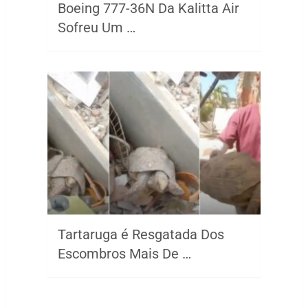
Boeing 777-36N Da Kalitta Air
Sofreu Um …
Tartaruga é Resgatada Dos
Escombros Mais De …