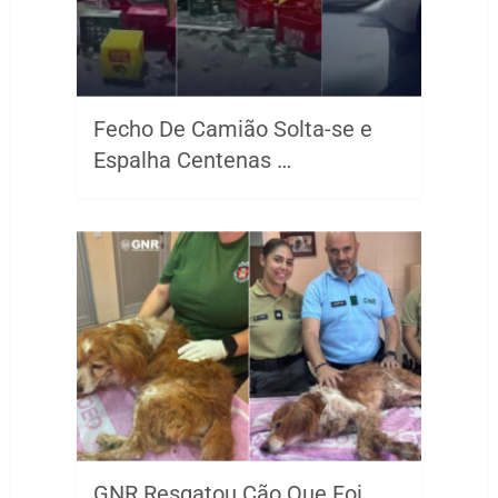
Fecho De Camião Solta-se e
Espalha Centenas …
GNR Resgatou Cão Que Foi