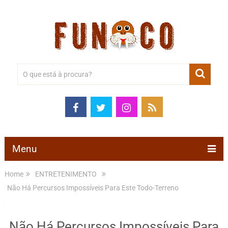
Menu
Home
ENTRETENIMENTO
Não Há Percursos Impossíveis Para Este Todo-Terreno
Não Há Percursos Impossíveis Para