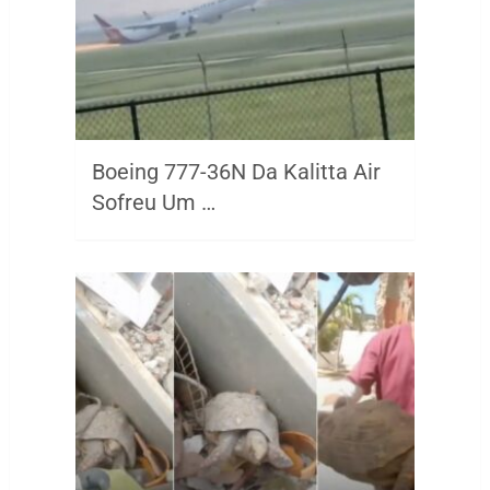
Boeing 777-36N Da Kalitta Air
Sofreu Um …