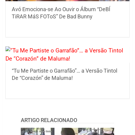
Avó Emociona-se Ao Ouvir o Álbum “DeBÍ
TiRAR MáS FOToS” De Bad Bunny
“Tu Me Partiste o Garrafão”… a Versão Tintol
De “Corazón” de Maluma!
ARTIGO RELACIONADO