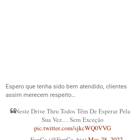
Espero que tenha sido bem atendido, clientes
assim merecem respeito…
Neste Drive Thru Todos Têm De Esperar Pela
Sua Vez… Sem Exceção
pic.twitter.com/sjkcWQ0VVG
— FunCo (@FunCo_biz)
May 28, 2022