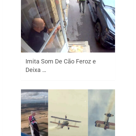
Imita Som De Cão Feroz e
Deixa …