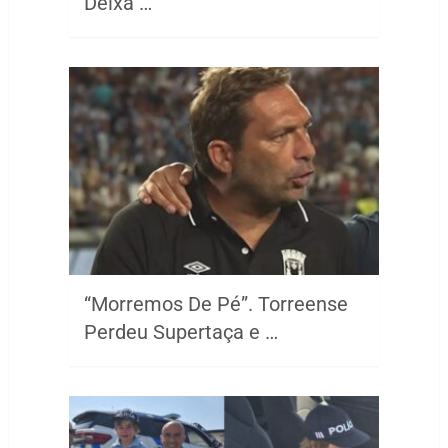
Deixa …
“Morremos De Pé”. Torreense
Perdeu Supertaça e …