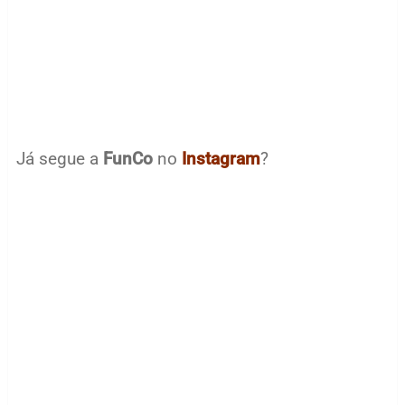
Já segue a
FunCo
no
Instagram
?