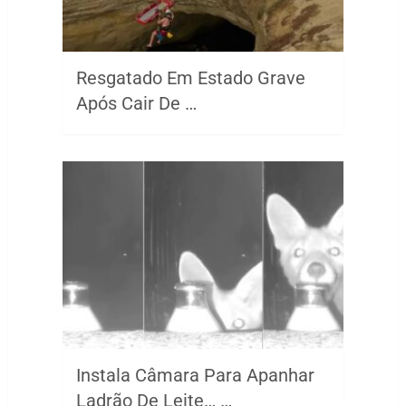
Resgatado Em Estado Grave
Após Cair De …
Instala Câmara Para Apanhar
Ladrão De Leite… …