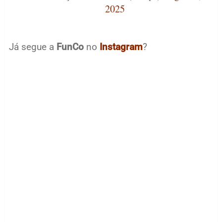
2025
Já segue a
FunCo
no
Instagram
?