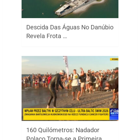
Descida Das Águas No Danúbio
Revela Frota …
160 Quilómetros: Nadador
Polaco Torna-se a Primeira …