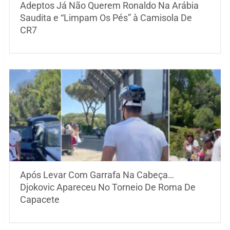
Adeptos Já Não Querem Ronaldo Na Arábia
Saudita e “Limpam Os Pés” à Camisola De
CR7
Após Levar Com Garrafa Na Cabeça…
Djokovic Apareceu No Torneio De Roma De
Capacete