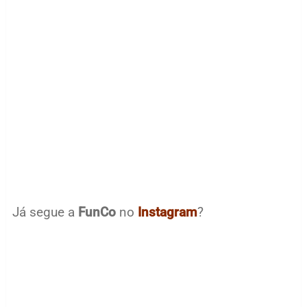
Já segue a
FunCo
no
Instagram
?