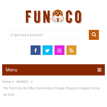
Menu
Home
MUNDO
Pai Tira Foto Da Filha Com Arma e Chupa-Chupa e Imagem Torna-
se Viral