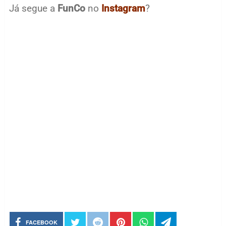
Já segue a
FunCo
no
Instagram
?
FACEBOOK