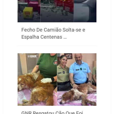
Fecho De Camião Solta-se e
Espalha Centenas …
GNR Resgatou Cão Que Foi