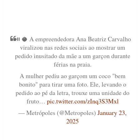
⏯️ 🥥 A empreendedora Ana Beatriz Carvalho
viralizou nas redes sociais ao mostrar um
pedido inusitado da mãe a um garçon durante
férias na praia.
A mulher pediu ao garçom um coco "bem
bonito" para tirar uma foto. Ele, levando o
pedido ao pé da letra, trouxe uma unidade do
fruto…
pic.twitter.com/zInq3S3Mxl
— Metrópoles (@Metropoles)
January 23,
2025