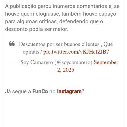
A publicação gerou inúmeros comentários e, se
houve quem elogiasse, também houve espaço
para algumas críticas, defendendo que o
desconto podia ser maior.
Descuentos por ser buenos clientes ¿Qué
opináis?
pic.twitter.com/vKJHcfZlB7
— Soy Camarero (@soycamarero)
September
2, 2025
Já segue a
FunCo
no
Instagram
?