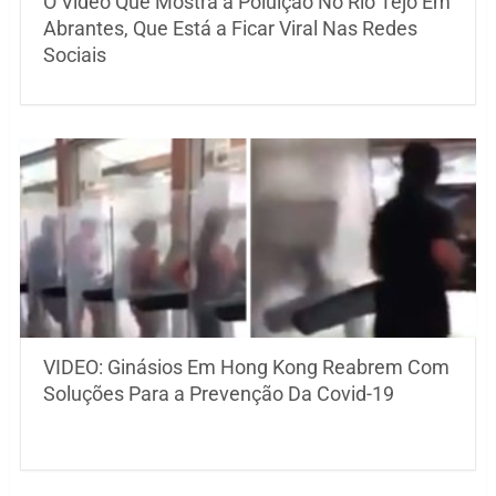
O Vídeo Que Mostra a Poluição No Rio Tejo Em
Abrantes, Que Está a Ficar Viral Nas Redes
Sociais
VIDEO: Ginásios Em Hong Kong Reabrem Com
Soluções Para a Prevenção Da Covid-19