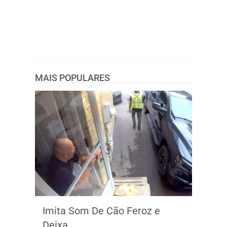
MAIS POPULARES
Imita Som De Cão Feroz e
Deixa …