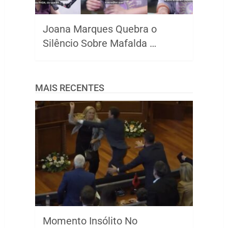
Joana Marques Quebra o
Silêncio Sobre Mafalda …
MAIS RECENTES
Momento Insólito No