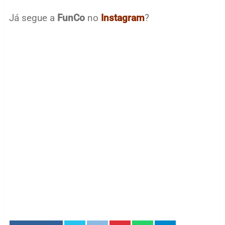
Já segue a
FunCo
no
Instagram
?