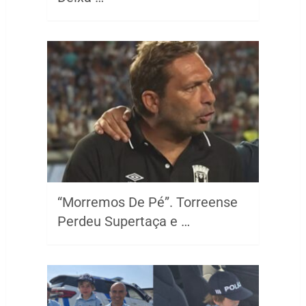
“Morremos De Pé”. Torreense
Perdeu Supertaça e …