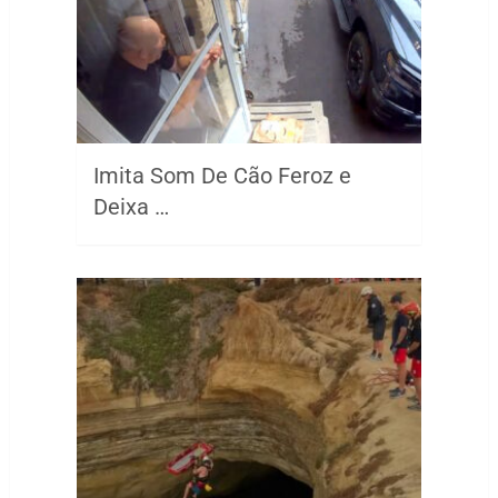
Imita Som De Cão Feroz e
Deixa …