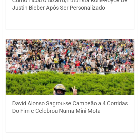
Como Ficou o Bizarro/Futurista Rolls-Royce De
Justin Bieber Após Ser Personalizado
David Alonso Sagrou-se Campeão a 4 Corridas
Do Fim e Celebrou Numa Mini Mota