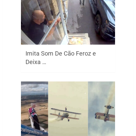
Imita Som De Cão Feroz e
Deixa …