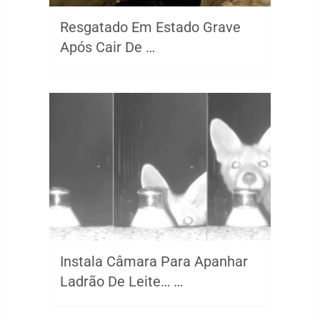
Resgatado Em Estado Grave
Após Cair De …
Instala Câmara Para Apanhar
Ladrão De Leite… …