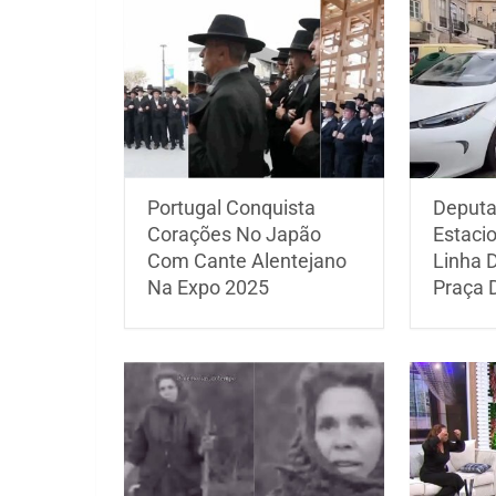
Portugal Conquista
Deputa
Corações No Japão
Estaci
Com Cante Alentejano
Linha D
Na Expo 2025
Praça 