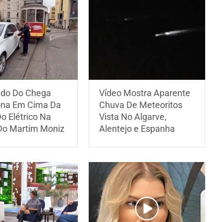
do Do Chega
Vídeo Mostra Aparente
ona Em Cima Da
Chuva De Meteoritos
o Elétrico Na
Vista No Algarve,
Do Martim Moniz
Alentejo e Espanha