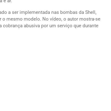
 e ar.
ado a ser implementada nas bombas da Shell,
r o mesmo modelo. No vídeo, o autor mostra-se
 cobrança abusiva por um serviço que durante