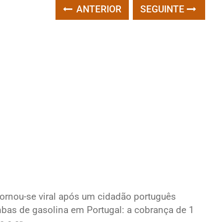
ANTERIOR
SEGUINTE
tornou-se viral após um cidadão português
mbas de gasolina em Portugal: a cobrança de 1