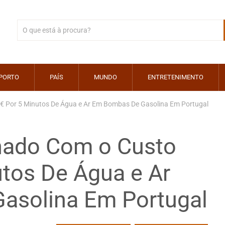
PORTO
PAÍS
MUNDO
ENTRETENIMENTO
€ Por 5 Minutos De Água e Ar Em Bombas De Gasolina Em Portugal
nado Com o Custo
utos De Água e Ar
asolina Em Portugal