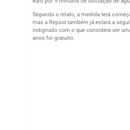
euro por 5 minutos de utilização de água
Segundo o relato, a medida terá começ
mas a Repsol também já estará a segui
indignado com o que considera ser uma
anos foi gratuito.