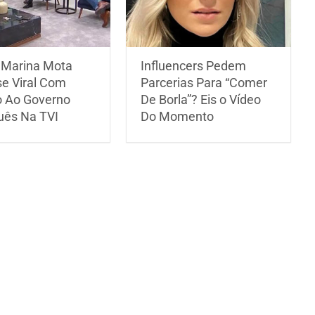
 Marina Mota
Influencers Pedem
se Viral Com
Parcerias Para “Comer
 Ao Governo
De Borla”? Eis o Vídeo
uês Na TVI
Do Momento