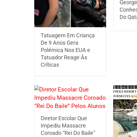
Georgi
Conhec
Do Qat
Tatuagem Em Criança
De 9 Anos Gera
Polémica Nos EUA e
Tatuador Reage Às
Críticas
Diretor Escolar Que
Impediu Massacre
Coroado “Rei Do Baile”