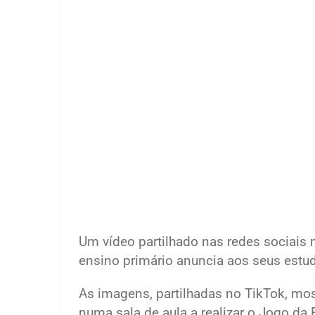
Um vídeo partilhado nas redes sociai
ensino primário anuncia aos seus estud
As imagens, partilhadas no TikTok, mos
numa sala de aula a realizar o Jogo da