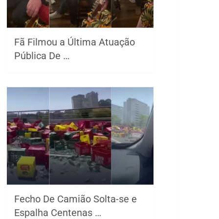
Fã Filmou a Última Atuação
Pública De …
Fecho De Camião Solta-se e
Espalha Centenas …