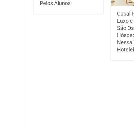
Pelos Alunos
Casal 
Luxo e
São Os
Hósped
Nessa 
Hotelei