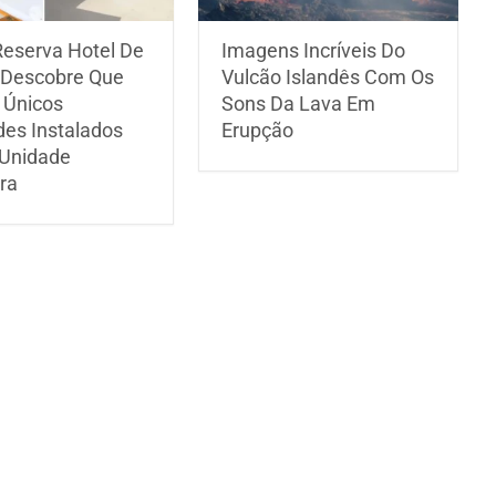
Reserva Hotel De
Imagens Incríveis Do
 Descobre Que
Vulcão Islandês Com Os
 Únicos
Sons Da Lava Em
es Instalados
Erupção
Unidade
ra