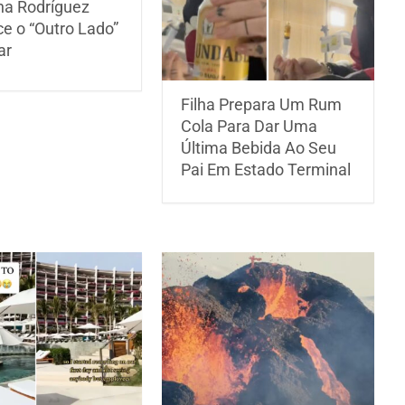
na Rodríguez
e o “Outro Lado”
ar
Filha Prepara Um Rum
Cola Para Dar Uma
Última Bebida Ao Seu
Pai Em Estado Terminal