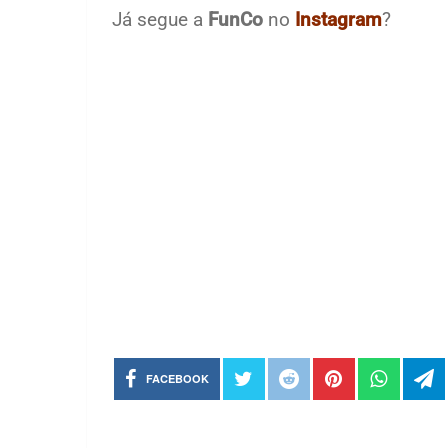
Já segue a
FunCo
no
Instagram
?
FACEBOOK