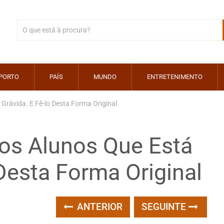
PORTO
PAÍS
MUNDO
ENTRETENIMENTO
Grávida. E Fê-lo Desta Forma Original
Aos Alunos Que Está
 Desta Forma Original
ANTERIOR
SEGUINTE