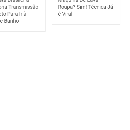
na Transmissão
Roupa? Sim! Técnica Já
to Para Ir à
é Viral
e Banho