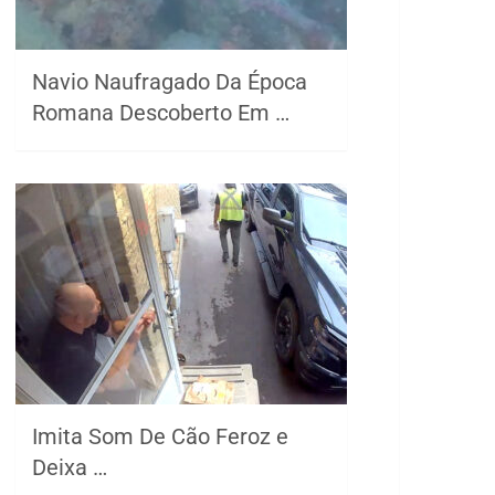
Navio Naufragado Da Época
Romana Descoberto Em …
Imita Som De Cão Feroz e
Deixa …