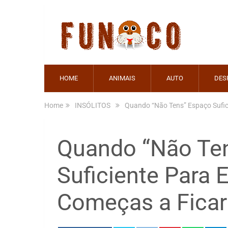
HOME
ANIMAIS
AUTO
DES
Home
INSÓLITOS
Quando “Não Tens” Espaço Sufic
Quando “Não Te
Suficiente Para 
Começas a Ficar