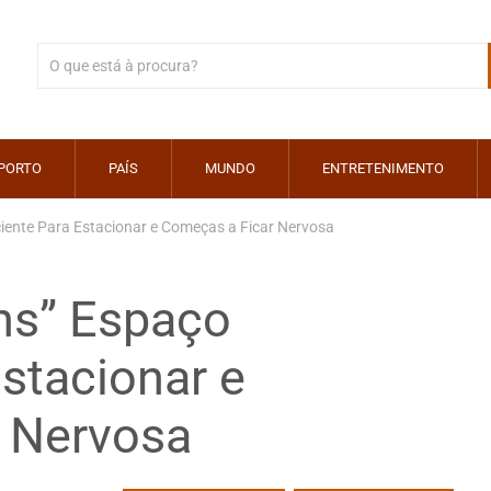
PORTO
PAÍS
MUNDO
ENTRETENIMENTO
iente Para Estacionar e Começas a Ficar Nervosa
ns” Espaço
Estacionar e
 Nervosa