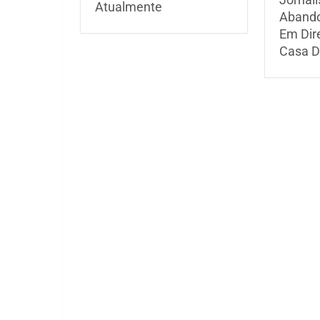
Atualmente
Abando
Em Dire
Casa D