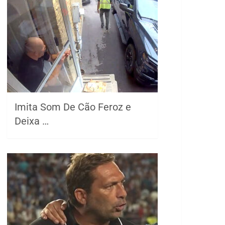
Imita Som De Cão Feroz e
Deixa …