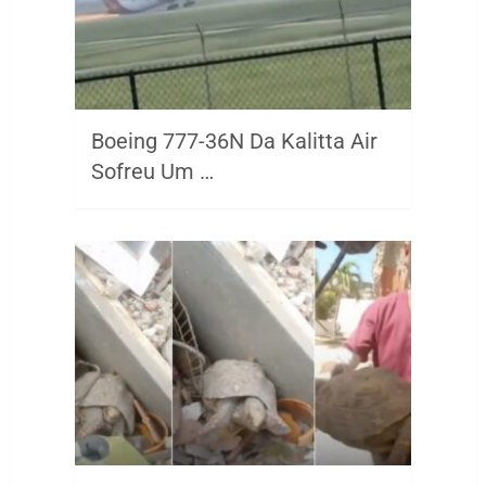
Boeing 777-36N Da Kalitta Air
Sofreu Um …