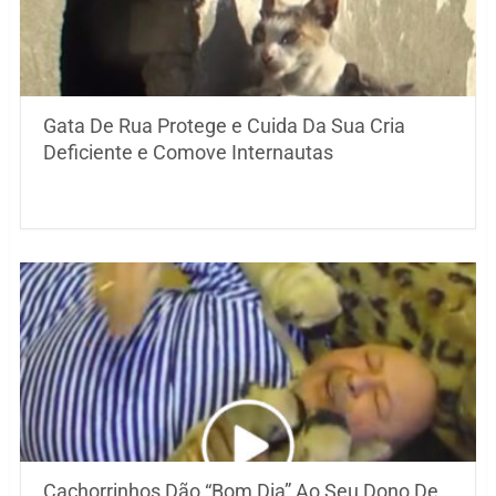
Gata De Rua Protege e Cuida Da Sua Cria
Deficiente e Comove Internautas
Cachorrinhos Dão “Bom Dia” Ao Seu Dono De