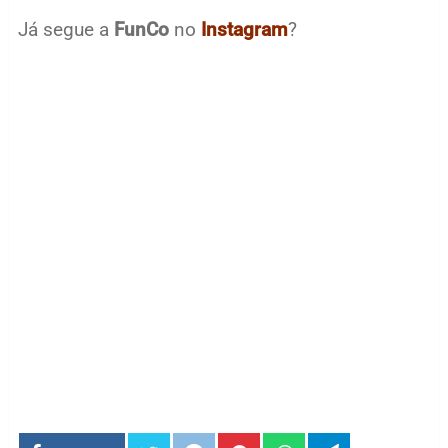
Já segue a
FunCo
no
Instagram
?