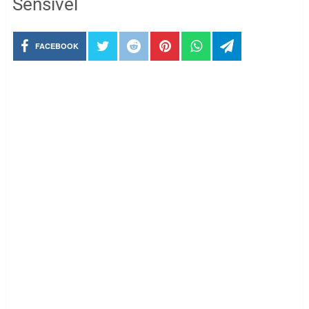
Sensível
FACEBOOK