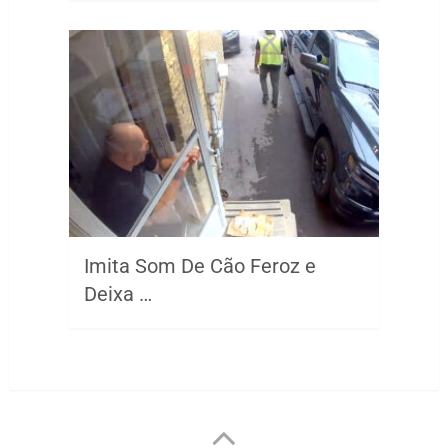
Imita Som De Cão Feroz e
Deixa …