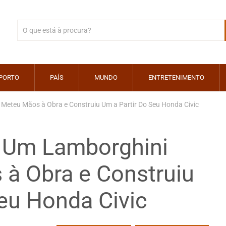
PORTO
PAÍS
MUNDO
ENTRETENIMENTO
Meteu Mãos à Obra e Construiu Um a Partir Do Seu Honda Civic
r Um Lamborghini
à Obra e Construiu
eu Honda Civic