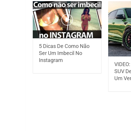
5 Dicas De Como Não
Ser Um Imbecil No
Instagram
VIDEO:
SUV De
Um Ver