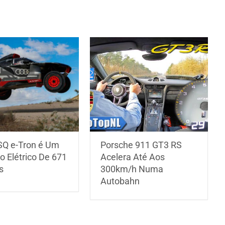
SQ e-Tron é Um
Porsche 911 GT3 RS
o Elétrico De 671
Acelera Até Aos
s
300km/h Numa
Autobahn