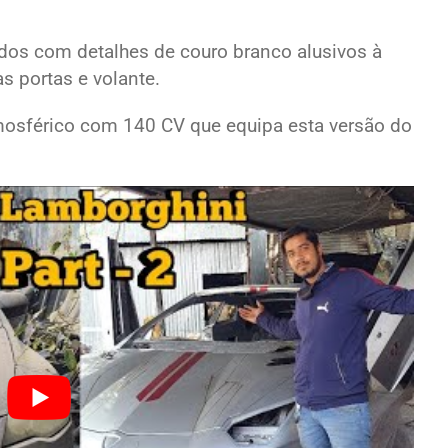
ídos com detalhes de couro branco alusivos à
s portas e volante.
tmosférico com 140 CV que equipa esta versão do