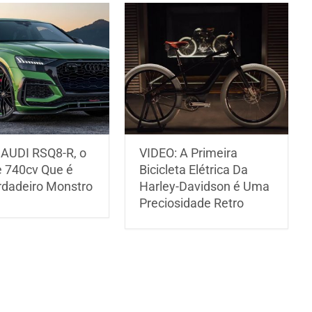
 AUDI RSQ8-R, o
VIDEO: A Primeira
 740cv Que é
Bicicleta Elétrica Da
dadeiro Monstro
Harley-Davidson é Uma
Preciosidade Retro