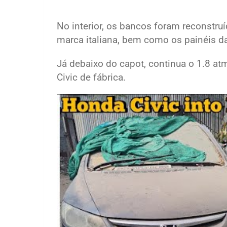
No interior, os bancos foram reconstru
marca italiana, bem como os painéis da
Já debaixo do capot, continua o 1.8 a
Civic de fábrica.