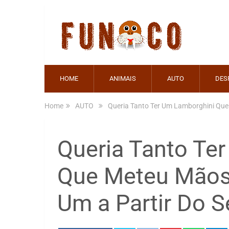
HOME
ANIMAIS
AUTO
DES
Home
AUTO
Queria Tanto Ter Um Lamborghini Que 
Queria Tanto Te
Que Meteu Mãos 
Um a Partir Do S