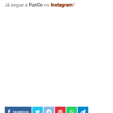
Já segue a
FunCo
no
Instagram
?
FACEBOOK