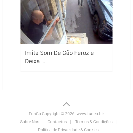
Imita Som De Cão Feroz e
Deixa …
FunCo
Copyright © 2026.
www.funco.biz
Sobre Nós
Contactos
Termos & Condições
Política de Privacidade & Cookies