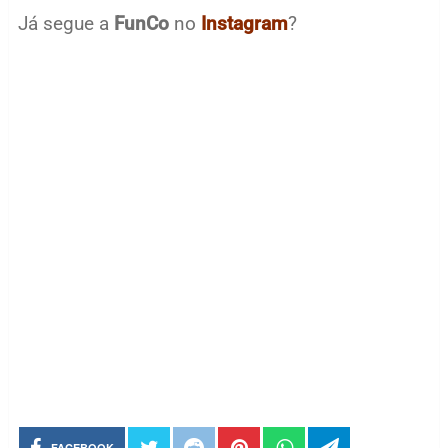
Já segue a
FunCo
no
Instagram
?
FACEBOOK