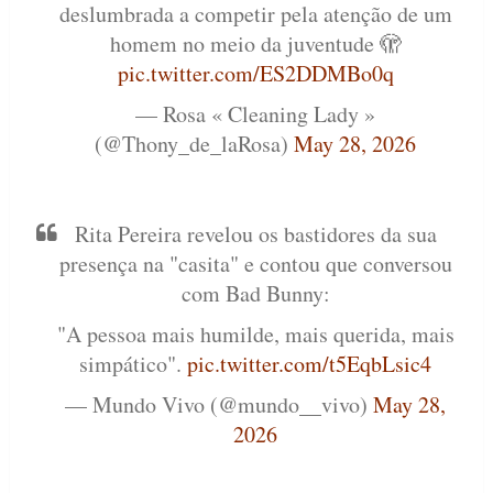
deslumbrada a competir pela atenção de um
homem no meio da juventude 🫣
pic.twitter.com/ES2DDMBo0q
— Rosa « Cleaning Lady »
(@Thony_de_laRosa)
May 28, 2026
Rita Pereira revelou os bastidores da sua
presença na "casita" e contou que conversou
com Bad Bunny:
"A pessoa mais humilde, mais querida, mais
simpático".
pic.twitter.com/t5EqbLsic4
— Mundo Vivo (@mundo__vivo)
May 28,
2026