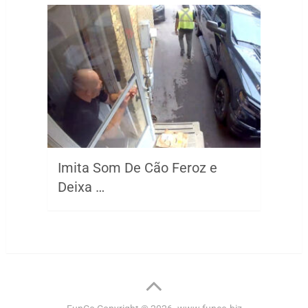
Imita Som De Cão Feroz e
Deixa …