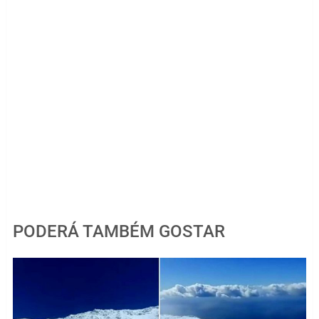
PODERÁ TAMBÉM GOSTAR