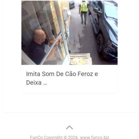
Imita Som De Cão Feroz e
Deixa …
FunCo
Copyright © 2026.
www.funco.biz