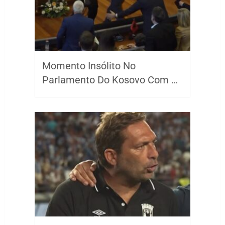
Momento Insólito No
Parlamento Do Kosovo Com …