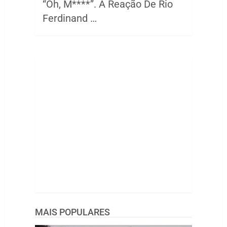
“Oh, M****”. A Reação De Rio
Ferdinand …
MAIS POPULARES