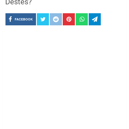
Destes?
FACEBOOK