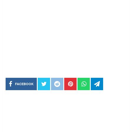
FACEBOOK