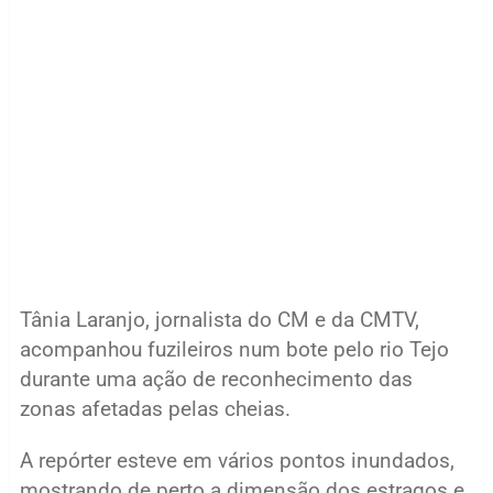
Tânia Laranjo, jornalista do CM e da CMTV,
acompanhou fuzileiros num bote pelo rio Tejo
durante uma ação de reconhecimento das
zonas afetadas pelas cheias.
A repórter esteve em vários pontos inundados,
mostrando de perto a dimensão dos estragos e