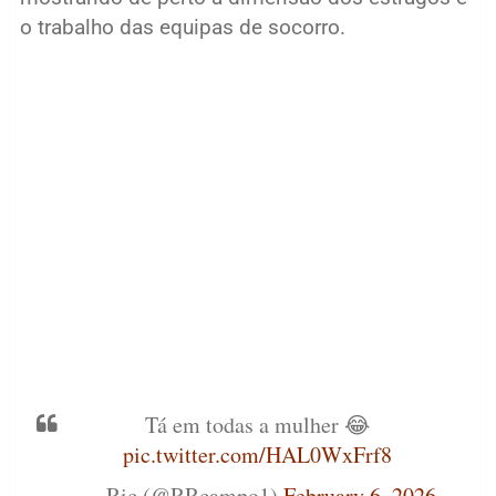
o trabalho das equipas de socorro.
Tá em todas a mulher 😂
pic.twitter.com/HAL0WxFrf8
— Ric (@RRcampo1)
February 6, 2026