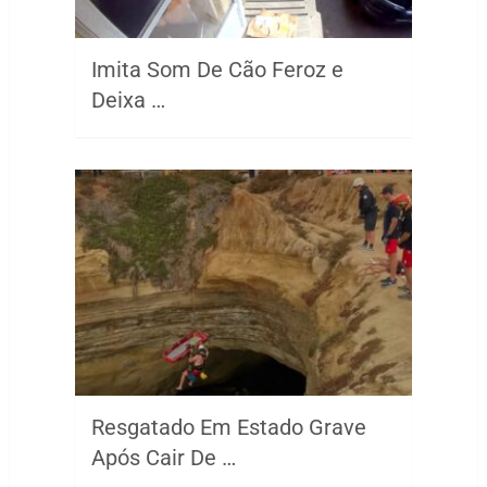
Imita Som De Cão Feroz e
Deixa …
Resgatado Em Estado Grave
Após Cair De …