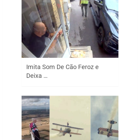
Imita Som De Cão Feroz e
Deixa …