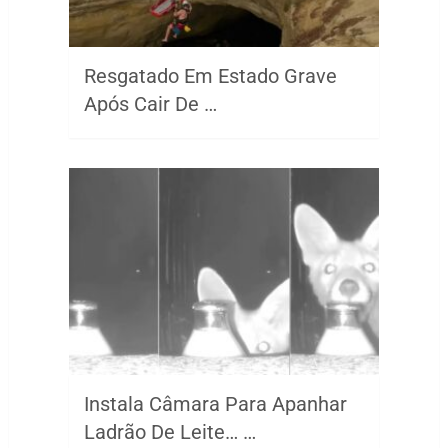
Resgatado Em Estado Grave
Após Cair De …
Instala Câmara Para Apanhar
Ladrão De Leite… …