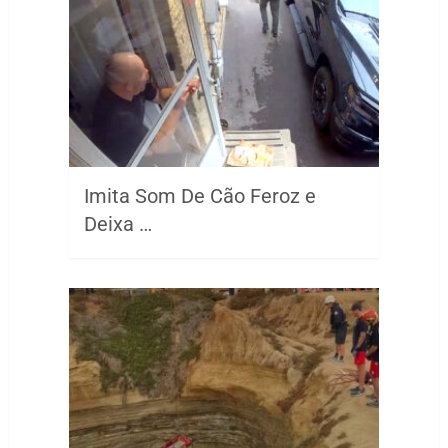
Imita Som De Cão Feroz e
Deixa …