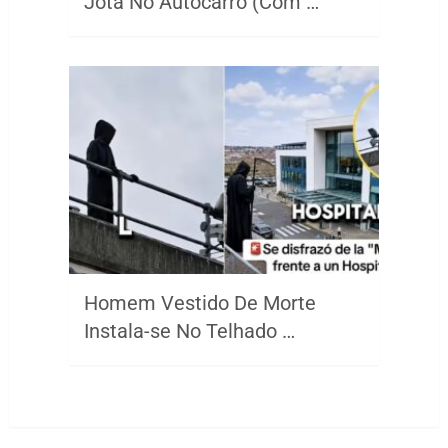
Jota No Autocarro (Com …
Homem Vestido De Morte
Instala-se No Telhado …