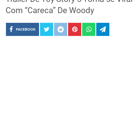
Com “Careca” De Woody
FACEBOOK