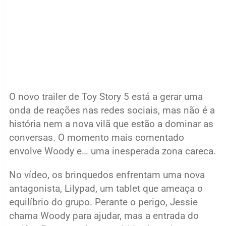
O novo trailer de Toy Story 5 está a gerar uma
onda de reações nas redes sociais, mas não é a
história nem a nova vilã que estão a dominar as
conversas. O momento mais comentado
envolve Woody e… uma inesperada zona careca.
No vídeo, os brinquedos enfrentam uma nova
antagonista, Lilypad, um tablet que ameaça o
equilíbrio do grupo. Perante o perigo, Jessie
chama Woody para ajudar, mas a entrada do