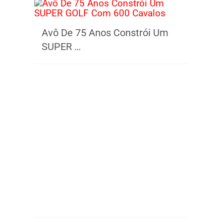
Avô De 75 Anos Constrói Um
SUPER …