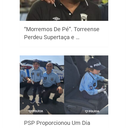
“Morremos De Pé”. Torreense
Perdeu Supertaça e …
PSP Proporcionou Um Dia