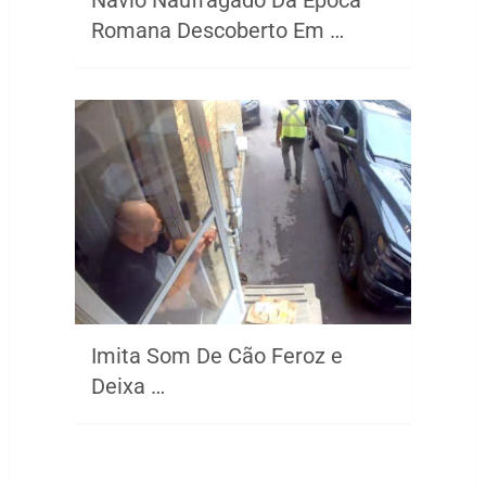
Navio Naufragado Da Época
Romana Descoberto Em …
Imita Som De Cão Feroz e
Deixa …