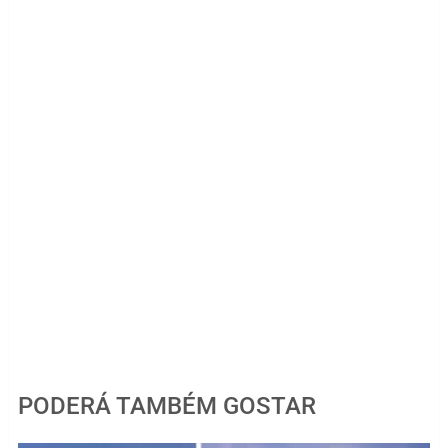
PODERÁ TAMBÉM GOSTAR