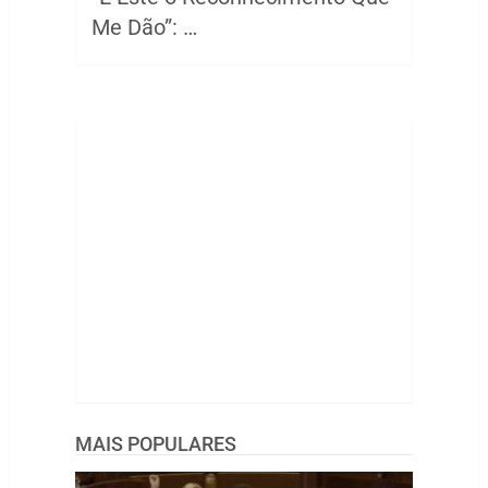
Me Dão”: …
MAIS POPULARES