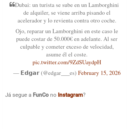
Dubai: un turista se sube en un Lamborghini
de alquiler, se viene arriba pisando el
acelerador y lo revienta contra otro coche.
Ojo, reparar un Lamborghini en este caso le
puede costar de 50.000€ en adelante. Al ser
culpable y cometer exceso de velocidad,
asume él el coste.
pic.twitter.com/9ZdSUaydpH
— 𝗘𝗱𝗴𝗮𝗿 (@edgar___es)
February 15, 2026
Já segue a
FunCo
no
Instagram
?