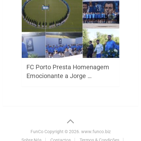
FC Porto Presta Homenagem
Emocionante a Jorge …
FunCo
Copyright © 2026.
www.funco.biz
Sobre Nós
Contactos
Termos & Condições