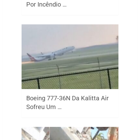
Por Incêndio …
Boeing 777-36N Da Kalitta Air
Sofreu Um …