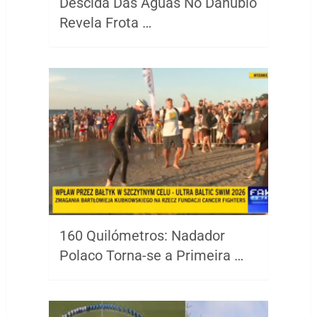
Descida Das Águas No Danúbio
Revela Frota …
160 Quilómetros: Nadador
Polaco Torna-se a Primeira …