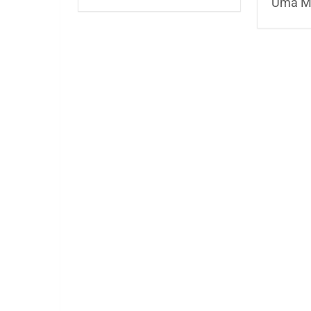
Uma M