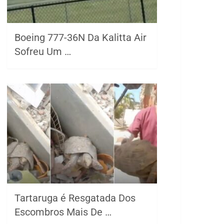
Boeing 777-36N Da Kalitta Air
Sofreu Um …
Tartaruga é Resgatada Dos
Escombros Mais De …