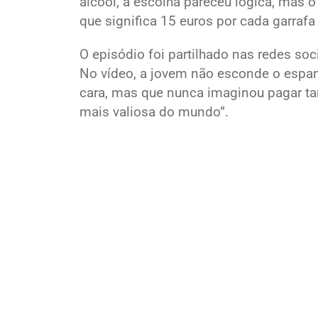
álcool, a escolha pareceu lógica, mas o 
que significa 15 euros por cada garrafa
O episódio foi partilhado nas redes soc
No vídeo, a jovem não esconde o espant
cara, mas que nunca imaginou pagar tan
mais valiosa do mundo”.