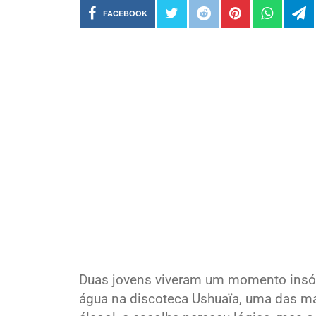
FACEBOOK
Duas jovens viveram um momento insól
água na discoteca Ushuaïa, uma das 