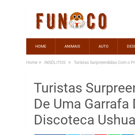
HOME
ANIMAIS
AUTO
DES
Home
INSÓLITOS
Turistas Surpreendidas Com o P
Turistas Surpre
De Uma Garrafa
Discoteca Ushua