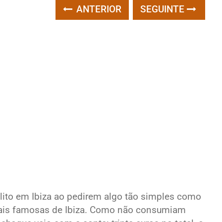
ANTERIOR
SEGUINTE
ito em Ibiza ao pedirem algo tão simples como
mais famosas de Ibiza. Como não consumiam