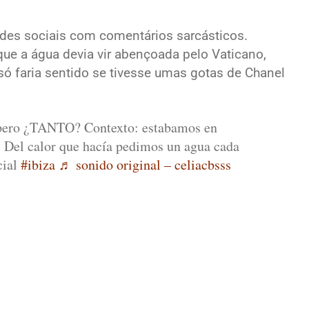
edes sociais com comentários sarcásticos.
que a água devia vir abençoada pelo Vaticano,
só faria sentido se tivesse umas gotas de Chanel
 pero ¿TANTO? Contexto: estabamos en
 Del calor que hacía pedimos un agua cada
cial
#ibiza
♬ sonido original – celiacbsss