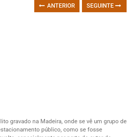
ANTERIOR
SEGUINTE
ólito gravado na Madeira, onde se vê um grupo de
e estacionamento público, como se fosse