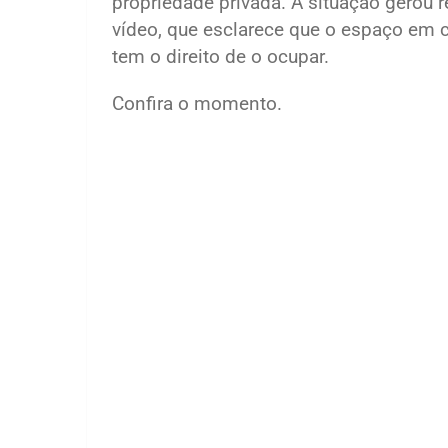
propriedade privada. A situação gerou r
vídeo, que esclarece que o espaço em 
tem o direito de o ocupar.
Confira o momento.