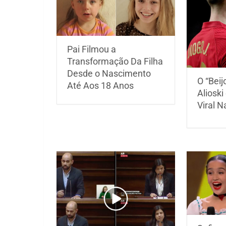
Pai Filmou a
Transformação Da Filha
Desde o Nascimento
O “Beij
Até Aos 18 Anos
Alioski
Viral N