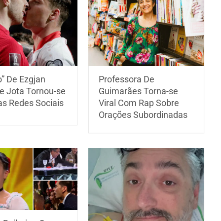
o” De Ezgjan
Professora De
 e Jota Tornou-se
Guimarães Torna-se
as Redes Sociais
Viral Com Rap Sobre
Orações Subordinadas