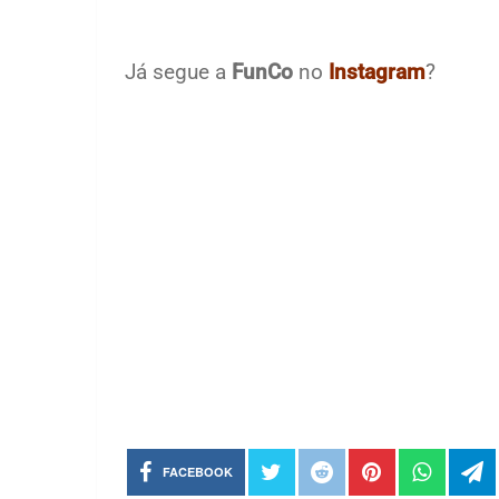
Já segue a
FunCo
no
Instagram
?
FACEBOOK