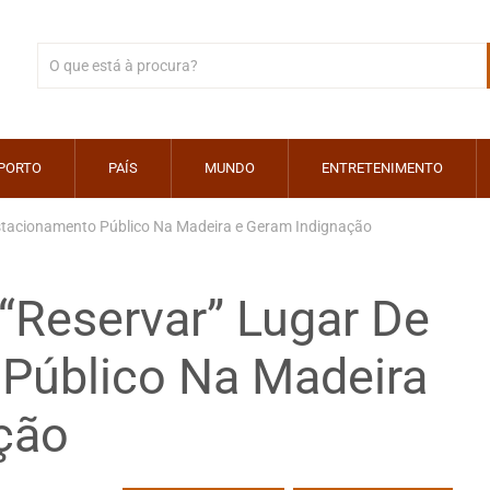
PORTO
PAÍS
MUNDO
ENTRETENIMENTO
Estacionamento Público Na Madeira e Geram Indignação
“Reservar” Lugar De
Público Na Madeira
ção