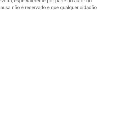
evolta, especialmente por parte do autor do
causa não é reservado e que qualquer cidadão