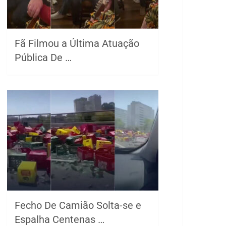
Fã Filmou a Última Atuação
Pública De …
Fecho De Camião Solta-se e
Espalha Centenas …