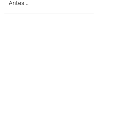
Antes …