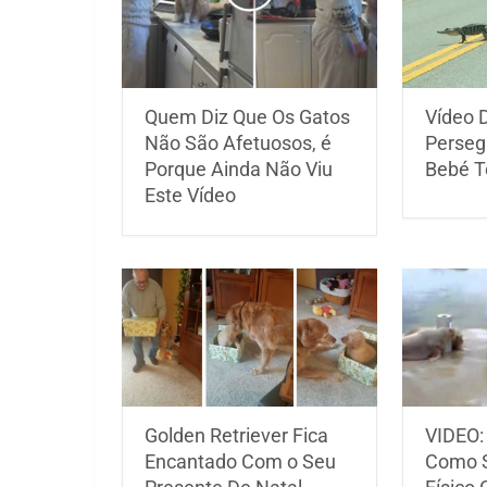
Quem Diz Que Os Gatos
Vídeo 
Não São Afetuosos, é
Perseg
Porque Ainda Não Viu
Bebé To
Este Vídeo
Golden Retriever Fica
VIDEO:
Encantado Com o Seu
Como S