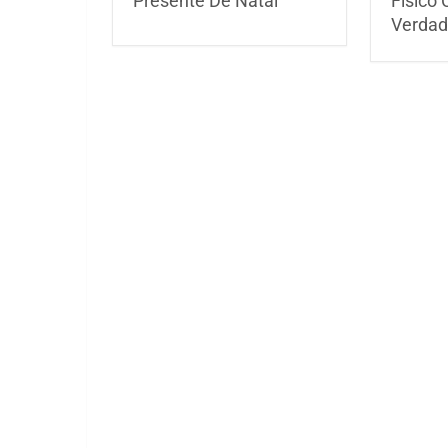
Presente De Natal
Físico
Verdade