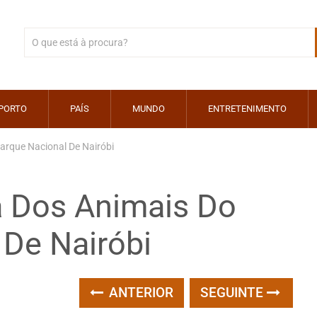
PORTO
PAÍS
MUNDO
ENTRETENIMENTO
arque Nacional De Nairóbi
 Dos Animais Do
 De Nairóbi
ANTERIOR
SEGUINTE