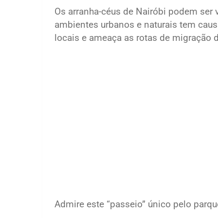
Os arranha-céus de Nairóbi podem ser v
ambientes urbanos e naturais tem causa
locais e ameaça as rotas de migração 
Admire este “passeio” único pelo parqu