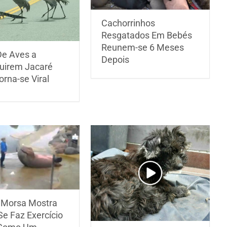
Cachorrinhos
Resgatados Em Bebés
Reunem-se 6 Meses
De Aves a
Depois
uirem Jacaré
rna-se Viral
 Morsa Mostra
e Faz Exercício