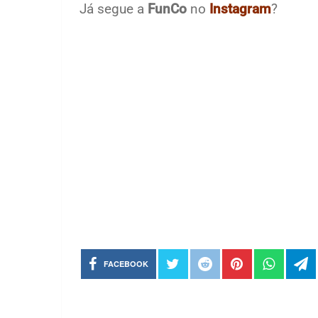
Já segue a
FunCo
no
Instagram
?
FACEBOOK