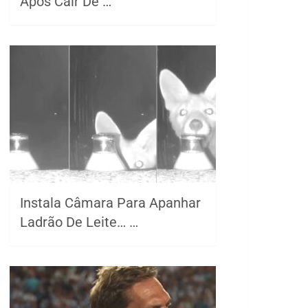
Após Cair De …
Instala Câmara Para Apanhar
Ladrão De Leite… …