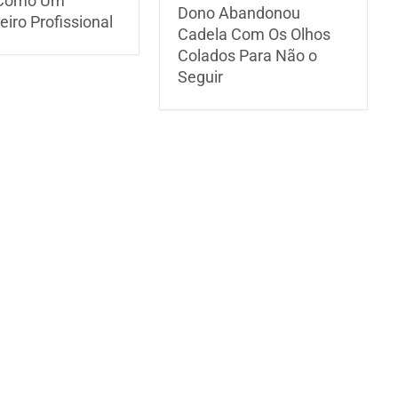
 Como Um
Dono Abandonou
iro Profissional
Cadela Com Os Olhos
Colados Para Não o
Seguir