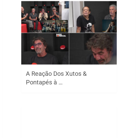
A Reação Dos Xutos &
Pontapés à …