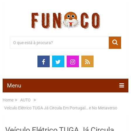
Menu
Home
AUTO
Veículo Elétrico TUGA Já Circula Em Portugal… e No Metaverso
Veículo Elétrico TUGA Já Circula