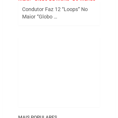
Condutor Faz 12 “Loops” No
Maior “Globo …
MAIS POPULARES