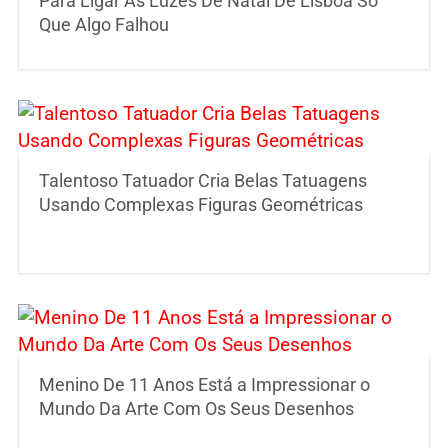
Para Ligar As Luzes De Natal De Lisboa Só
Que Algo Falhou
Talentoso Tatuador Cria Belas Tatuagens
Usando Complexas Figuras Geométricas
Menino De 11 Anos Está a Impressionar o
Mundo Da Arte Com Os Seus Desenhos