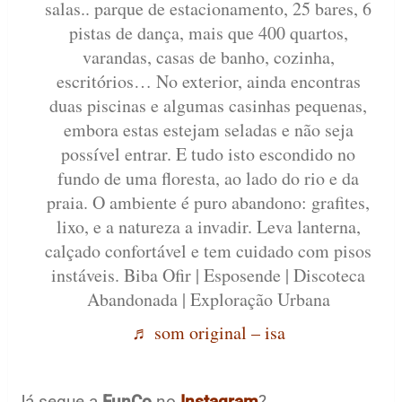
salas.. parque de estacionamento, 25 bares, 6
pistas de dança, mais que 400 quartos,
varandas, casas de banho, cozinha,
escritórios… No exterior, ainda encontras
duas piscinas e algumas casinhas pequenas,
embora estas estejam seladas e não seja
possível entrar. E tudo isto escondido no
fundo de uma floresta, ao lado do rio e da
praia. O ambiente é puro abandono: grafites,
lixo, e a natureza a invadir. Leva lanterna,
calçado confortável e tem cuidado com pisos
instáveis. Biba Ofir | Esposende | Discoteca
Abandonada | Exploração Urbana
♬ som original – isa
Já segue a
FunCo
no
Instagram
?