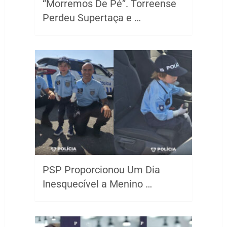
“Morremos De Pé”. Torreense
Perdeu Supertaça e …
PSP Proporcionou Um Dia
Inesquecível a Menino …