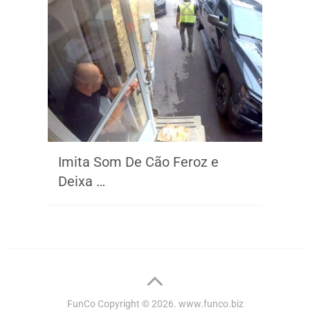
Imita Som De Cão Feroz e
Deixa …
FunCo
Copyright © 2026.
www.funco.biz