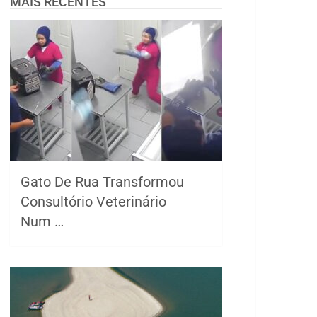
MAIS RECENTES
Gato De Rua Transformou
Consultório Veterinário
Num …