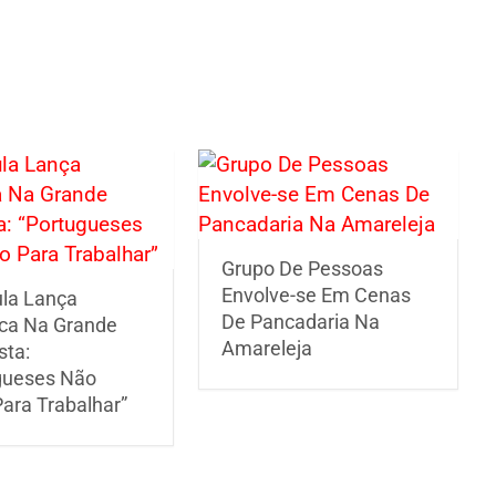
Grupo De Pessoas
Envolve-se Em Cenas
ula Lança
De Pancadaria Na
ca Na Grande
Amareleja
sta:
gueses Não
ara Trabalhar”