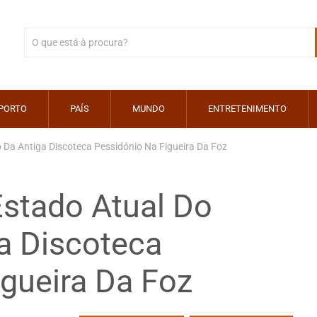
PORTO
PAÍS
MUNDO
ENTRETENIMENTO
 Da Antiga Discoteca Pessidónio Na Figueira Da Foz
Estado Atual Do
a Discoteca
gueira Da Foz