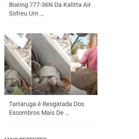
Boeing 777-36N Da Kalitta Air
Sofreu Um …
Tartaruga é Resgatada Dos
Escombros Mais De …