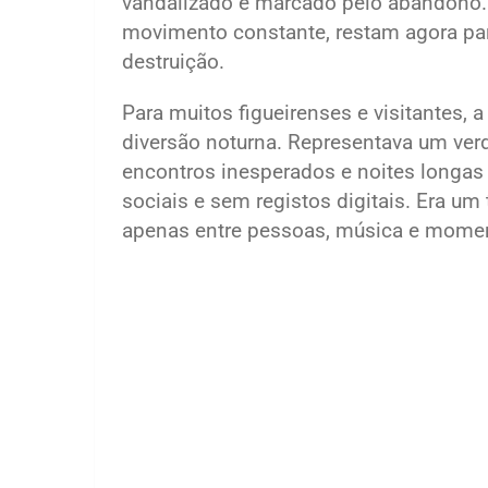
vandalizado e marcado pelo abandono. 
movimento constante, restam agora par
destruição.
Para muitos figueirenses e visitantes,
diversão noturna. Representava um verdade
encontros inesperados e noites long
sociais e sem registos digitais. Era 
apenas entre pessoas, música e momen