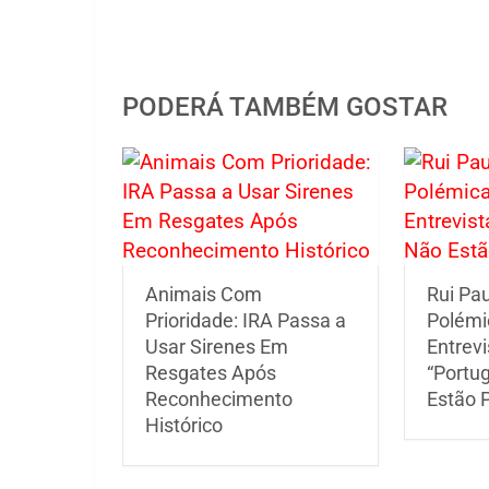
PODERÁ TAMBÉM GOSTAR
Animais Com
Rui Pa
Prioridade: IRA Passa a
Polémi
Usar Sirenes Em
Entrevi
Resgates Após
“Portu
Reconhecimento
Estão P
Histórico