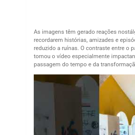
As imagens têm gerado reações nostálg
recordarem histórias, amizades e episó
reduzido a ruínas. O contraste entre o
tornou o vídeo especialmente impactan
passagem do tempo e da transformação