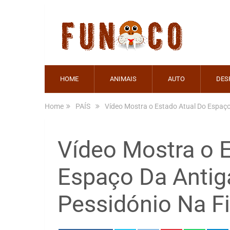
HOME
ANIMAIS
AUTO
DES
Home
PAÍS
Vídeo Mostra o Estado Atual Do Espaço
Vídeo Mostra o 
Espaço Da Antig
Pessidónio Na Fi