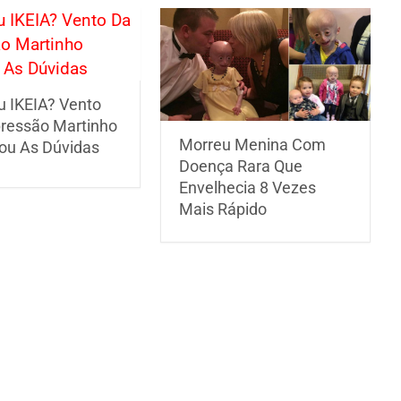
u IKEIA? Vento
ressão Martinho
Morreu Menina Com
ou As Dúvidas
Doença Rara Que
Envelhecia 8 Vezes
Mais Rápido