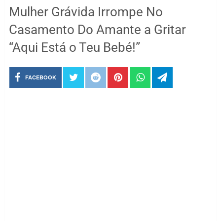
Mulher Grávida Irrompe No
Casamento Do Amante a Gritar
“Aqui Está o Teu Bebé!”
FACEBOOK