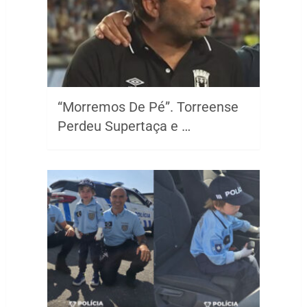
“Morremos De Pé”. Torreense
Perdeu Supertaça e …