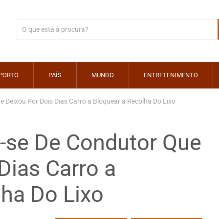
PORTO
PAÍS
MUNDO
ENTRETENIMENTO
 Deixou Por Dois Dias Carro a Bloquear a Recolha Do Lixo
-se De Condutor Que
Dias Carro a
lha Do Lixo