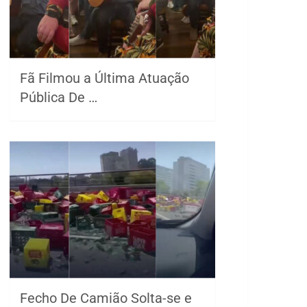
Fã Filmou a Última Atuação
Pública De …
Fecho De Camião Solta-se e