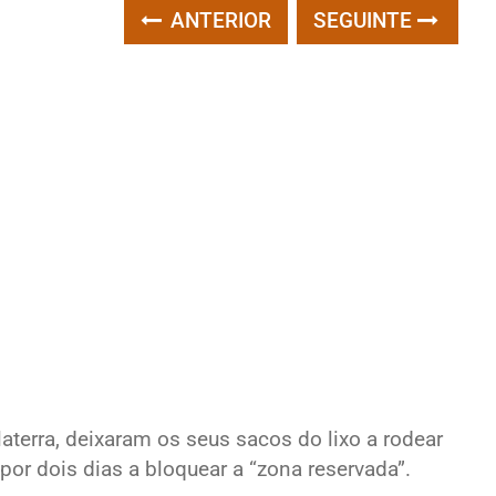
ANTERIOR
SEGUINTE
terra, deixaram os seus sacos do lixo a rodear
or dois dias a bloquear a “zona reservada”.