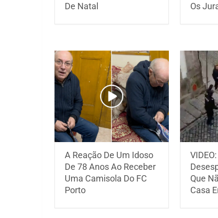
De Natal
Os Jur
A Reação De Um Idoso
VIDEO: 
De 78 Anos Ao Receber
Desesp
Uma Camisola Do FC
Que Nã
Porto
Casa E