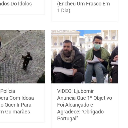
ados Do Ídolos
(Encheu Um Frasco Em
1 Dia)
Polícia
VIDEO: Ljubomir
era Com Idosa
Anuncia Que 1º Objetivo
o Quer Ir Para
Foi Alcançado e
m Guimarães
Agradece: “Obrigado
Portugal”