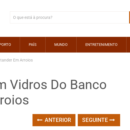
PORTO
PAÍS
MUNDO
ENTRETENIMENTO
ntander Em Arroios
em Vidros Do Banco
roios
ANTERIOR
SEGUINTE