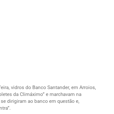
feira, vidros do Banco Santander, em Arroios,
coletes da Climáximo” e marchavam na
se dirigiram ao banco em questão e,
tra”.