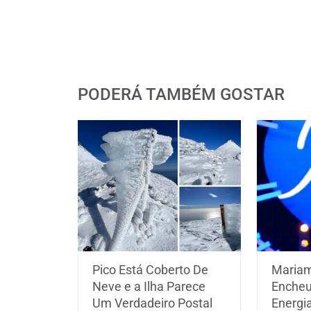
PODERÁ TAMBÉM GOSTAR
Pico Está Coberto De
Maria
Neve e a Ilha Parece
Encheu
Um Verdadeiro Postal
Energi