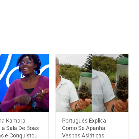
ma Kamara
Português Explica
 a Sala De Boas
Como Se Apanha
as e Conquistou
Vespas Asiáticas