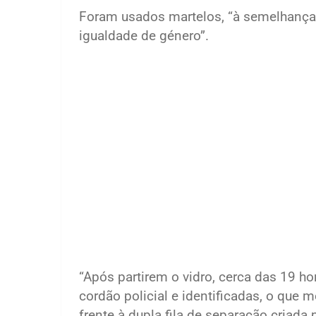
Foram usados martelos, “à semelhança 
igualdade de género”.
“Após partirem o vidro, cerca das 19 h
cordão policial e identificadas, o que 
frente à dupla fila de separação criada