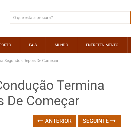
PORTO
PAÍS
MUNDO
ENTRETENIMENTO
ina Segundos Depois De Começar
 Condução Termina
s De Começar
ANTERIOR
SEGUINTE