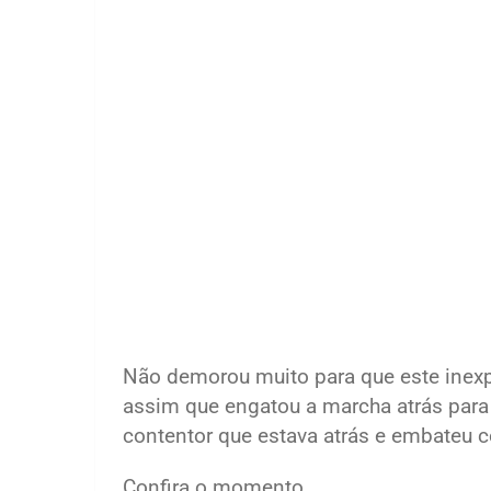
Não demorou muito para que este inexp
assim que engatou a marcha atrás para
contentor que estava atrás e embateu co
Confira o momento.