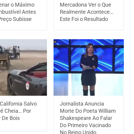
nar o Máximo
Mercadona Ver o Que
bustível Antes
Realmente Acontece…
Preço Subisse
Este Foi o Resultado
 California Salvo
Jornalista Anuncia
é Cheia… Por
Morte Do Poeta William
 De Bois
Shakespeare Ao Falar
Do Primeiro Vacinado
No Reino Unido