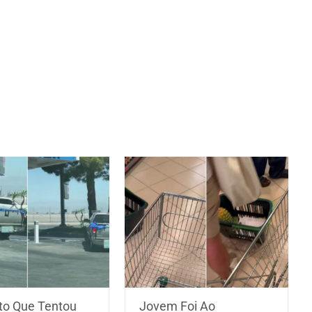
ito Que Tentou
Jovem Foi Ao