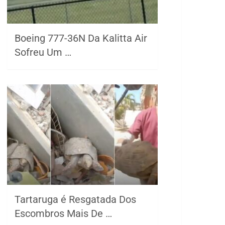
Boeing 777-36N Da Kalitta Air
Sofreu Um …
Tartaruga é Resgatada Dos
Escombros Mais De …