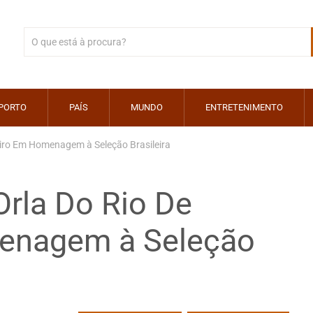
PORTO
PAÍS
MUNDO
ENTRETENIMENTO
eiro Em Homenagem à Seleção Brasileira
Orla Do Rio De
enagem à Seleção