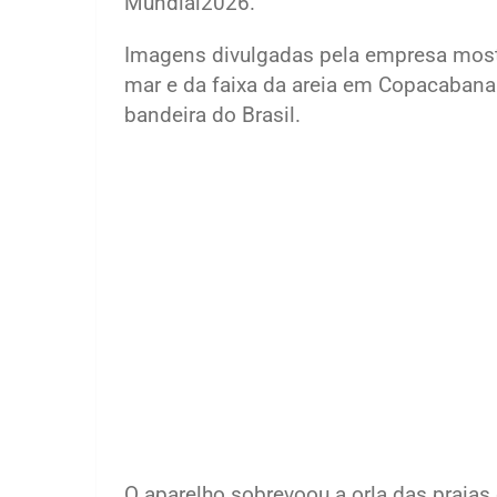
Mundial2026.
Imagens divulgadas pela empresa mos
mar e da faixa da areia em Copacabana
bandeira do Brasil.
O aparelho sobrevoou a orla das praia