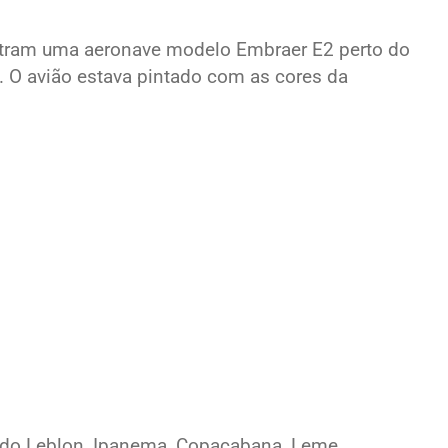
tram uma aeronave modelo Embraer E2 perto do
. O avião estava pintado com as cores da
s do Leblon, Ipanema, Copacabana, Leme,