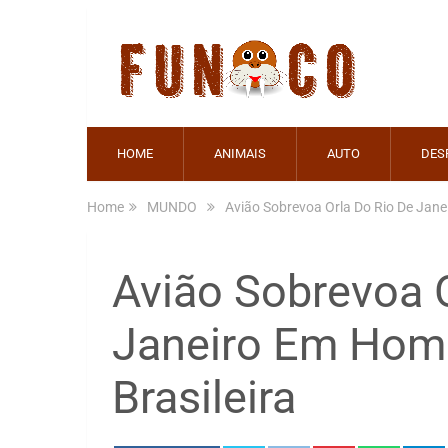
HOME
ANIMAIS
AUTO
DES
Home
MUNDO
Avião Sobrevoa Orla Do Rio De Jan
Avião Sobrevoa 
Janeiro Em Hom
Brasileira