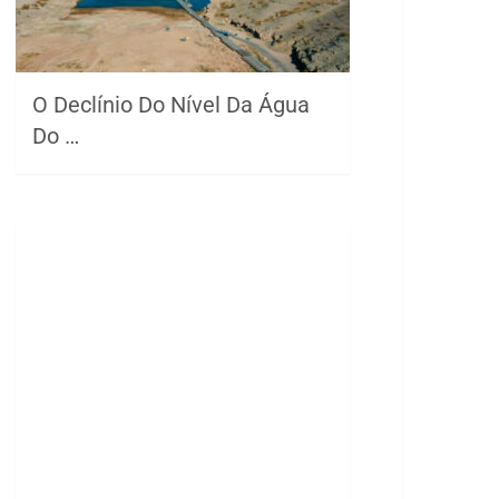
O Declínio Do Nível Da Água
Do …