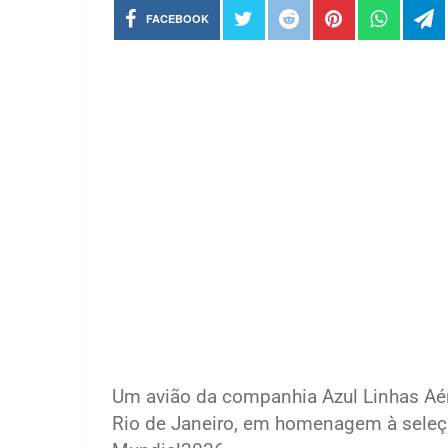
FACEBOOK
Um avião da companhia Azul Linhas Aér
Rio de Janeiro, em homenagem à seleção