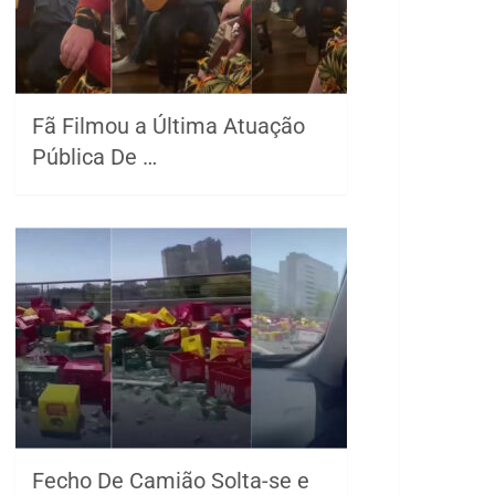
Fã Filmou a Última Atuação
Pública De …
Fecho De Camião Solta-se e